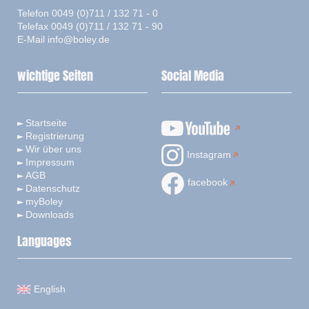
Telefon 0049 (0)711 / 132 71 - 0
Telefax 0049 (0)711 / 132 71 - 90
E-Mail
info@boley.de
wichtige Seiten
Social Media
Startseite
Registrierung
Wir über uns
Instagram
Impressum
AGB
facebook
Datenschutz
myBoley
Downloads
Languages
English