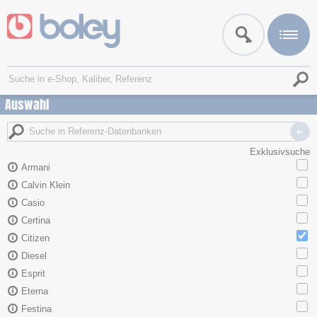
Auswahl
Exklusivsuche
Armani
Calvin Klein
Casio
Certina
Citizen
Diesel
Esprit
Eterna
Festina