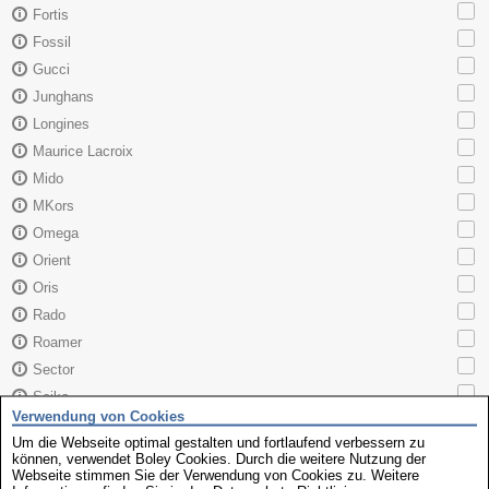
Fortis
Fossil
Gucci
Junghans
Longines
Maurice Lacroix
Mido
MKors
Omega
Orient
Oris
Rado
Roamer
Sector
Seiko
Verwendung von Cookies
Skagen
Um die Webseite optimal gestalten und fortlaufend verbessern zu
TAG Heuer
können, verwendet Boley Cookies. Durch die weitere Nutzung der
Webseite stimmen Sie der Verwendung von Cookies zu. Weitere
Tissot