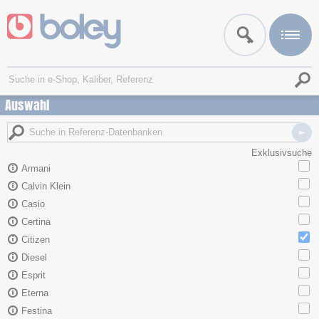
Auswahl
Exklusivsuche
Armani
Calvin Klein
Casio
Certina
Citizen
Diesel
Esprit
Eterna
Festina