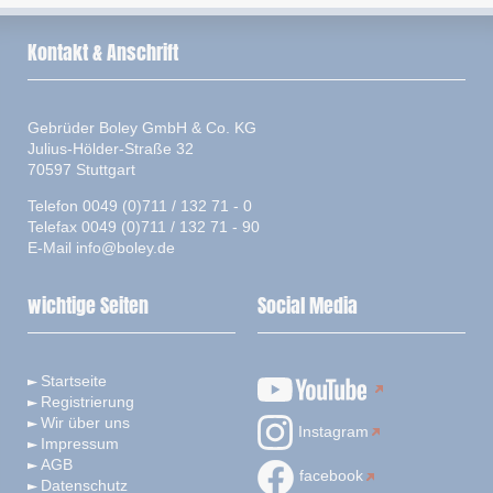
Kontakt & Anschrift
Gebrüder Boley GmbH & Co. KG
Julius-Hölder-Straße 32
70597 Stuttgart
Telefon 0049 (0)711 / 132 71 - 0
Telefax 0049 (0)711 / 132 71 - 90
E-Mail
info@boley.de
wichtige Seiten
Social Media
Startseite
Registrierung
Wir über uns
Instagram
Impressum
AGB
facebook
Datenschutz