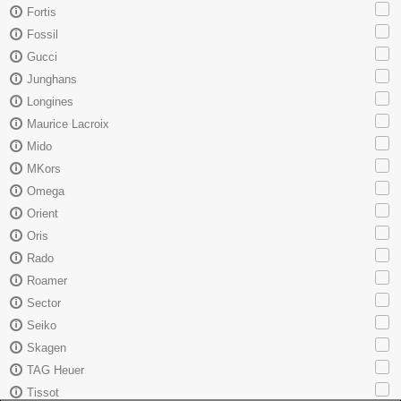
Fortis
Fossil
Gucci
Junghans
Longines
Maurice Lacroix
Mido
MKors
Omega
Orient
Oris
Rado
Roamer
Sector
Seiko
Skagen
TAG Heuer
Tissot