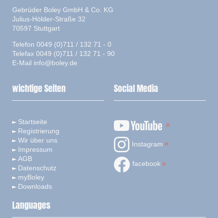
Gebrüder Boley GmbH & Co. KG
Julius-Hölder-Straße 32
70597 Stuttgart
Telefon 0049 (0)711 / 132 71 - 0
Telefax 0049 (0)711 / 132 71 - 90
E-Mail
info@boley.de
wichtige Seiten
Social Media
Startseite
Registrierung
Wir über uns
Instagram
Impressum
AGB
facebook
Datenschutz
myBoley
Downloads
Languages