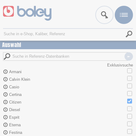
Auswahl
Exklusivsuche
Armani
Calvin Klein
Casio
Certina
Citizen
Diesel
Esprit
Eterna
Festina