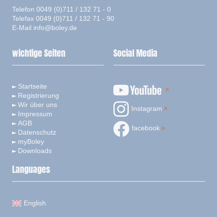
Telefon 0049 (0)711 / 132 71 - 0
Telefax 0049 (0)711 / 132 71 - 90
E-Mail
info@boley.de
wichtige Seiten
Social Media
Startseite
Registrierung
Wir über uns
Instagram
Impressum
AGB
facebook
Datenschutz
myBoley
Downloads
Languages
English