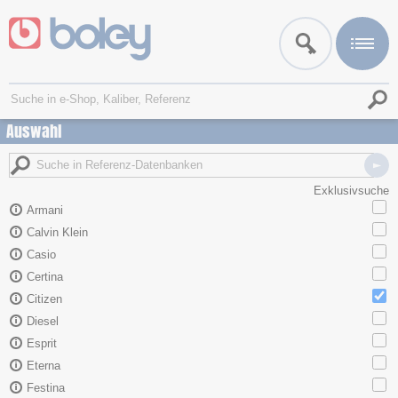
Auswahl
Exklusivsuche
Armani
Calvin Klein
Casio
Certina
Citizen
Diesel
Esprit
Eterna
Festina