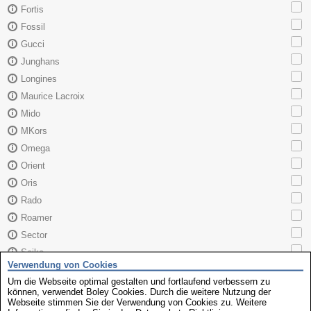
Fortis
Fossil
Gucci
Junghans
Longines
Maurice Lacroix
Mido
MKors
Omega
Orient
Oris
Rado
Roamer
Sector
Seiko
Verwendung von Cookies
Skagen
Um die Webseite optimal gestalten und fortlaufend verbessern zu
TAG Heuer
können, verwendet Boley Cookies. Durch die weitere Nutzung der
Webseite stimmen Sie der Verwendung von Cookies zu. Weitere
Tissot