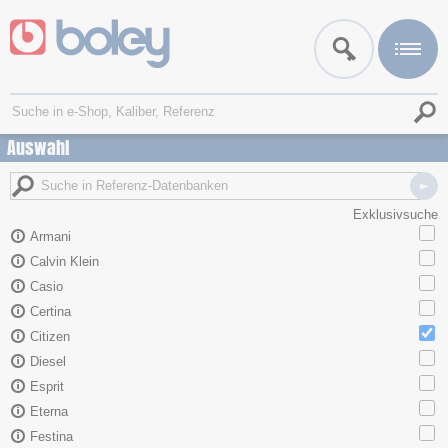
Auswahl
Exklusivsuche
Armani
Calvin Klein
Casio
Certina
Citizen
Diesel
Esprit
Eterna
Festina