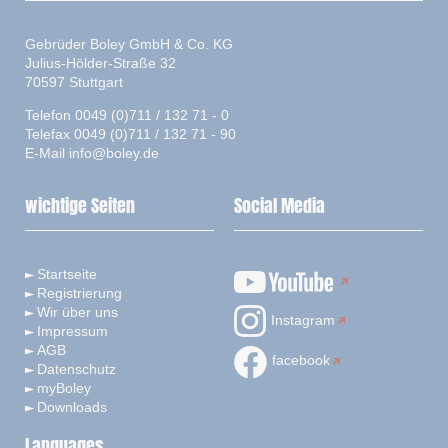
Gebrüder Boley GmbH & Co. KG
Julius-Hölder-Straße 32
70597 Stuttgart
Telefon 0049 (0)711 / 132 71 - 0
Telefax 0049 (0)711 / 132 71 - 90
E-Mail
info@boley.de
wichtige Seiten
Social Media
Startseite
Registrierung
Wir über uns
Instagram
Impressum
AGB
facebook
Datenschutz
myBoley
Downloads
Languages