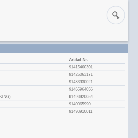
Artikel-Nr.
91415460301
91425063171
91433930021
91465964056
KING)
91493920054
9140065990
91493910011