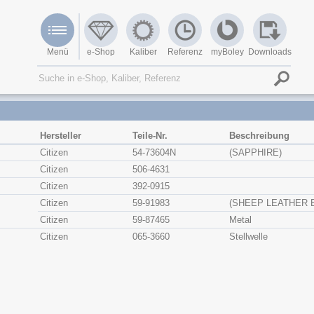
Menü
e-Shop
Kaliber
Referenz
myBoley
Downloads
Hersteller
Teile-Nr.
Beschreibung
Citizen
54-73604N
(SAPPHIRE)
Citizen
506-4631
Citizen
392-0915
Citizen
59-91983
(SHEEP LEATHER 
Citizen
59-87465
Metal
Citizen
065-3660
Stellwelle