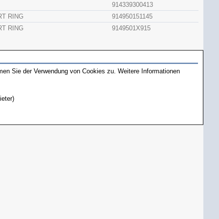
914339300413
T RING
914950151145
T RING
9149501X915
mmen Sie der Verwendung von Cookies zu. Weitere Informationen
ieter)