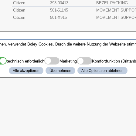
Citizen
393-00413
BEZEL PACKING
Citizen
501-51145
MOVEMENT SUPPOR
Citizen
501-X915
MOVEMENT SUPPOR
nnen, verwendet Boley Cookies. Durch die weitere Nutzung der Webseite sti
technisch erforderlich
Marketing
Komfortfunktion (Drittanb
Alle akzeptieren
Übernehmen
Alle Optionalen ablehnen