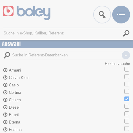
Auswahl
Exklusivsuche
Armani
Calvin Klein
Casio
Certina
Citizen
Diesel
Esprit
Eterna
Festina