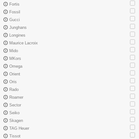
Fortis
Fossil
Gucci
Junghans
Longines
Maurice Lacroix
Mido
MKors
Omega
Orient
Oris
Rado
Roamer
Sector
Seiko
Skagen
TAG Heuer
Tissot