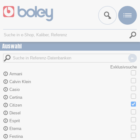
Auswahl
Exklusivsuche
Armani
Calvin Klein
Casio
Certina
Citizen
Diesel
Esprit
Eterna
Festina