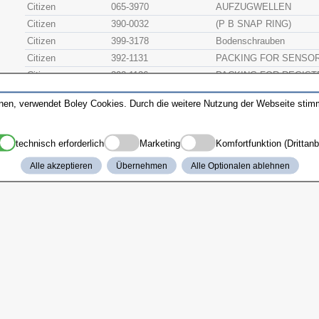
Citizen
065-3970
AUFZUGWELLEN
Citizen
390-0032
(P B SNAP RING)
Citizen
399-3178
Bodenschrauben
Citizen
392-1131
PACKING FOR SENSO
Citizen
392-1136
PACKING FOR REGIST
Citizen
399-3876
SCREW FOR SENSER 
nnen, verwendet Boley Cookies. Durch die weitere Nutzung der Webseite sti
Citizen
500-9072
MOVEMENT HOLDER R
Citizen
500-9073
MOVEMENT HOLDER R
technisch erforderlich
Marketing
Komfortfunktion (Drittanb
Citizen
399-3877
PLATE COVER FOR S
Citizen
389-2181
(REGISTER RING)
Alle akzeptieren
Übernehmen
Alle Optionalen ablehnen
Citizen
065-4280
SETTING STEM