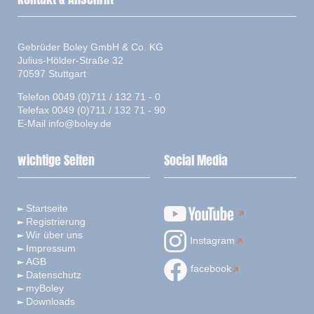
Gebrüder Boley GmbH & Co. KG
Julius-Hölder-Straße 32
70597 Stuttgart
Telefon 0049 (0)711 / 132 71 - 0
Telefax 0049 (0)711 / 132 71 - 90
E-Mail
info@boley.de
wichtige Seiten
Social Media
Startseite
Registrierung
Wir über uns
Instagram
Impressum
AGB
facebook
Datenschutz
myBoley
Downloads