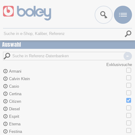
Auswahl
Exklusivsuche
Armani
Calvin Klein
Casio
Certina
Citizen
Diesel
Esprit
Eterna
Festina