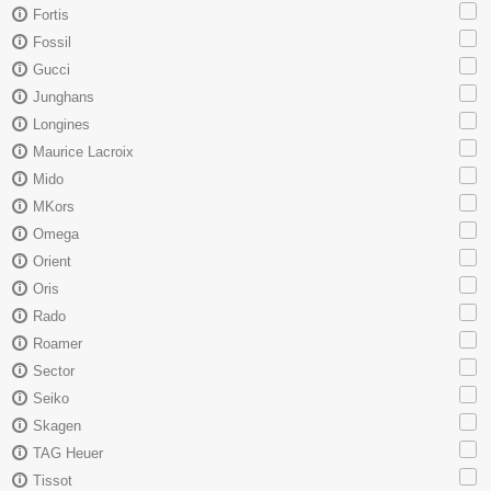
Fortis
Fossil
Gucci
Junghans
Longines
Maurice Lacroix
Mido
MKors
Omega
Orient
Oris
Rado
Roamer
Sector
Seiko
Skagen
TAG Heuer
Tissot