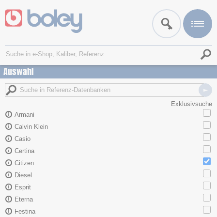
Auswahl
Exklusivsuche
Armani
Calvin Klein
Casio
Certina
Citizen
Diesel
Esprit
Eterna
Festina