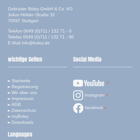
Gebrüder Boley GmbH & Co. KG
Julius-Hölder-Straße 32
70597 Stuttgart
Telefon 0049 (0)711 / 132 71 - 0
Telefax 0049 (0)711 / 132 71 - 90
E-Mail
info@boley.de
wichtige Seiten
Social Media
Startseite
Registrierung
Wir über uns
Instagram
Impressum
AGB
facebook
Datenschutz
myBoley
Downloads
Languages