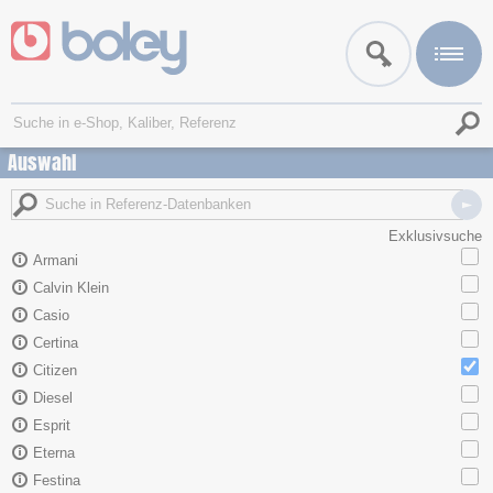
Auswahl
Exklusivsuche
Armani
Calvin Klein
Casio
Certina
Citizen
Diesel
Esprit
Eterna
Festina