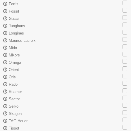
Fortis
Fossil
Gucci
Junghans
Longines
Maurice Lacroix
Mido
MKors
Omega
Orient
Oris
Rado
Roamer
Sector
Seiko
Skagen
TAG Heuer
Tissot