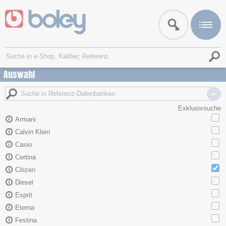
Auswahl
Exklusivsuche
Armani
Calvin Klein
Casio
Certina
Citizen
Diesel
Esprit
Eterna
Festina