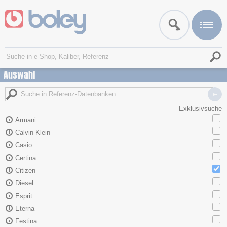
Auswahl
Exklusivsuche
Armani
Calvin Klein
Casio
Certina
Citizen
Diesel
Esprit
Eterna
Festina