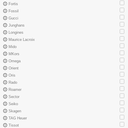
Fortis
Fossil
Gucci
Junghans
Longines
Maurice Lacroix
Mido
MKors
Omega
Orient
Oris
Rado
Roamer
Sector
Seiko
Skagen
TAG Heuer
Tissot