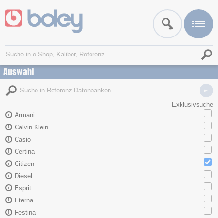
Auswahl
Exklusivsuche
Armani
Calvin Klein
Casio
Certina
Citizen
Diesel
Esprit
Eterna
Festina