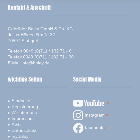
Kontakt & Anschrift
Gebrüder Boley GmbH & Co. KG
Julius-Hölder-Straße 32
70597 Stuttgart
Telefon 0049 (0)711 / 132 71 - 0
Telefax 0049 (0)711 / 132 71 - 90
E-Mail
info@boley.de
wichtige Seiten
Social Media
Startseite
Registrierung
Wir über uns
Instagram
Impressum
AGB
facebook
Datenschutz
myBoley