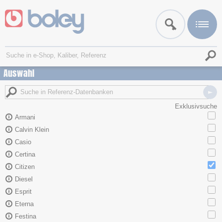
Auswahl
Exklusivsuche
Armani
Calvin Klein
Casio
Certina
Citizen
Diesel
Esprit
Eterna
Festina