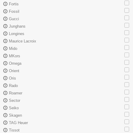
Fortis
Fossil
Gucci
Junghans
Longines
Maurice Lacroix
Mido
MKors
Omega
Orient
Oris
Rado
Roamer
Sector
Seiko
Skagen
TAG Heuer
Tissot