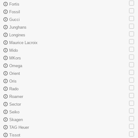
Fortis
Fossil
Gucci
Junghans
Longines
Maurice Lacroix
Mido
MKors
Omega
Orient
Oris
Rado
Roamer
Sector
Seiko
Skagen
TAG Heuer
Tissot