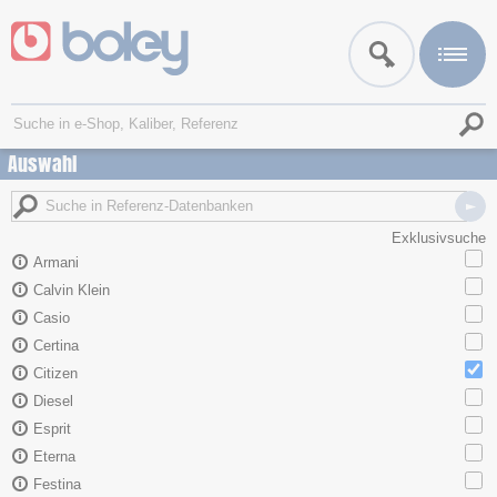
Auswahl
Exklusivsuche
Armani
Calvin Klein
Casio
Certina
Citizen
Diesel
Esprit
Eterna
Festina