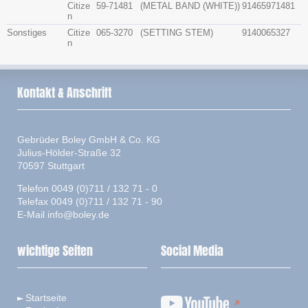
Citize
59-71481
(METAL BAND (WHITE))
91465971481
n
Sonstiges
Citize
065-3270
(SETTING STEM)
9140065327
n
Kontakt & Anschrift
Gebrüder Boley GmbH & Co. KG
Julius-Hölder-Straße 32
70597 Stuttgart
Telefon 0049 (0)711 / 132 71 - 0
Telefax 0049 (0)711 / 132 71 - 90
E-Mail
info@boley.de
wichtige Seiten
Social Media
Startseite