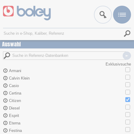
Auswahl
Exklusivsuche
Armani
Calvin Klein
Casio
Certina
Citizen
Diesel
Esprit
Eterna
Festina