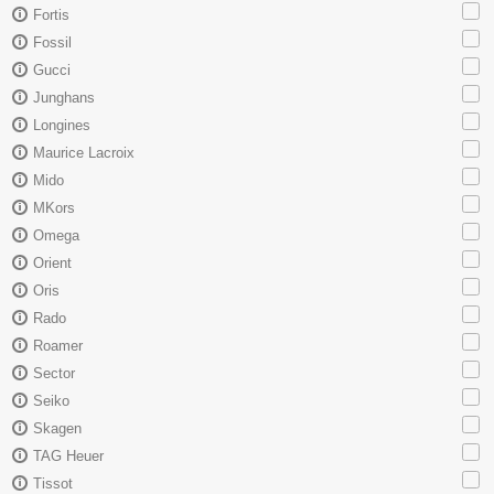
Fortis
Fossil
Gucci
Junghans
Longines
Maurice Lacroix
Mido
MKors
Omega
Orient
Oris
Rado
Roamer
Sector
Seiko
Skagen
TAG Heuer
Tissot