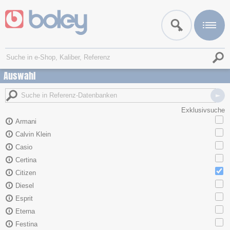
Auswahl
Exklusivsuche
Armani
Calvin Klein
Casio
Certina
Citizen
Diesel
Esprit
Eterna
Festina