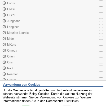
Fortis
Fossil
Gucci
Junghans
Longines
Maurice Lacroix
Mido
MKors
Omega
Orient
Oris
Rado
Roamer
Sector
Verwendung von Cookies
Seiko
Um die Webseite optimal gestalten und fortlaufend verbessern zu
Skagen
können, verwendet Boley Cookies. Durch die weitere Nutzung der
Webseite stimmen Sie der Verwendung von Cookies zu. Weitere
TAG Heuer
Informationen finden Sie in den
Datenschutz-Richtlinien
.
Tissot