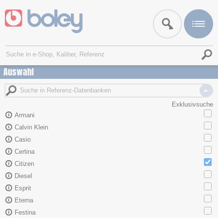
Auswahl
Exklusivsuche
Armani
Calvin Klein
Casio
Certina
Citizen
Diesel
Esprit
Eterna
Festina