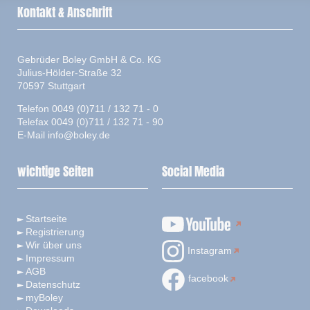
Kontakt & Anschrift
Gebrüder Boley GmbH & Co. KG
Julius-Hölder-Straße 32
70597 Stuttgart
Telefon 0049 (0)711 / 132 71 - 0
Telefax 0049 (0)711 / 132 71 - 90
E-Mail
info@boley.de
wichtige Seiten
Social Media
Startseite
Registrierung
Wir über uns
Instagram
Impressum
AGB
facebook
Datenschutz
myBoley