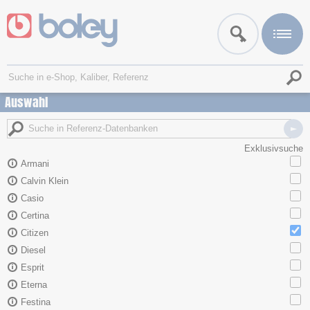
Auswahl
Exklusivsuche
Armani
Calvin Klein
Casio
Certina
Citizen
Diesel
Esprit
Eterna
Festina