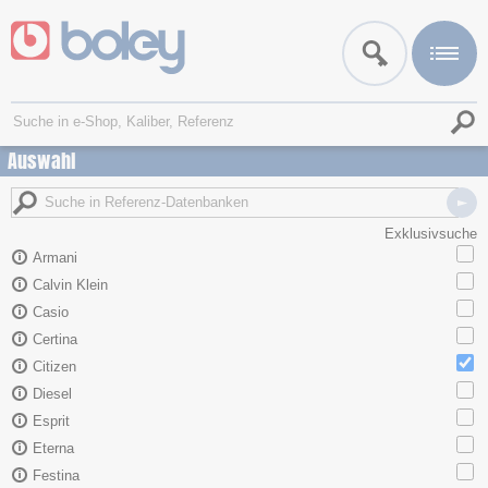
Auswahl
Exklusivsuche
Armani
Calvin Klein
Casio
Certina
Citizen
Diesel
Esprit
Eterna
Festina