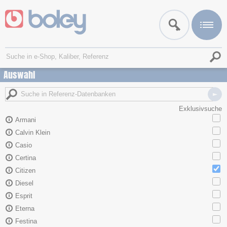
Auswahl
Exklusivsuche
Armani
Calvin Klein
Casio
Certina
Citizen
Diesel
Esprit
Eterna
Festina