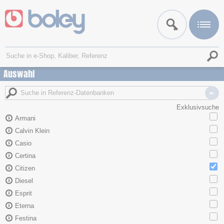
Auswahl
Exklusivsuche
Armani
Calvin Klein
Casio
Certina
Citizen
Diesel
Esprit
Eterna
Festina