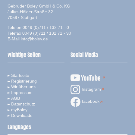
Gebrüder Boley GmbH & Co. KG
Julius-Hölder-Straße 32
70597 Stuttgart
Telefon 0049 (0)711 / 132 71 - 0
Telefax 0049 (0)711 / 132 71 - 90
E-Mail
info@boley.de
wichtige Seiten
Social Media
Startseite
Registrierung
Wir über uns
Instagram
Impressum
AGB
facebook
Datenschutz
myBoley
Downloads
Languages