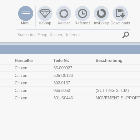
Menü
e-Shop
Kaliber
Referenz
myBoley
Downloads
Hersteller
Teile-Nr.
Beschreibung
Citizen
55-000027
Citizen
506-D012B
Citizen
392-0137
Citizen
065-5050
(SETTING STEM)
Citizen
501-S0446
MOVEMENT SUPPORT