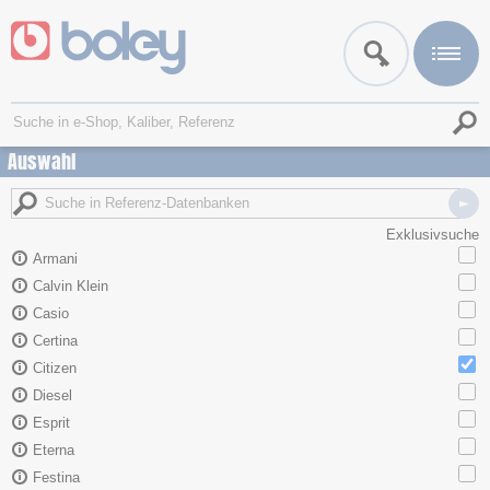
Auswahl
Exklusivsuche
Armani
Calvin Klein
Casio
Certina
Citizen
Diesel
Esprit
Eterna
Festina