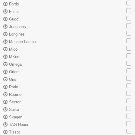
Fortis
Fossil
Gucci
Junghans
Longines
Maurice Lacroix
Mido
MKors
Omega
Orient
Oris
Rado
Roamer
Sector
Seiko
Skagen
TAG Heuer
Tissot