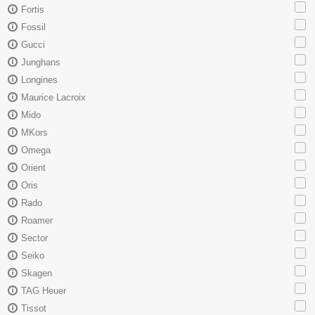
Fortis
Fossil
Gucci
Junghans
Longines
Maurice Lacroix
Mido
MKors
Omega
Orient
Oris
Rado
Roamer
Sector
Seiko
Skagen
TAG Heuer
Tissot