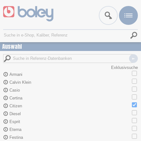
Auswahl
Exklusivsuche
Armani
Calvin Klein
Casio
Certina
Citizen
Diesel
Esprit
Eterna
Festina