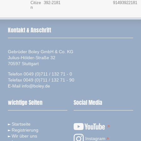
Citize
392-2181
91493922181
n
Kontakt & Anschrift
Gebrüder Boley GmbH & Co. KG
Julius-Hölder-Straße 32
70597 Stuttgart
Telefon 0049 (0)711 / 132 71 - 0
Telefax 0049 (0)711 / 132 71 - 90
E-Mail
info@boley.de
wichtige Seiten
Social Media
Startseite
Registrierung
Wir über uns
Instagram