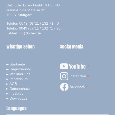
Gebrüder Boley GmbH & Co. KG
Julius-Hölder-Straße 32
70597 Stuttgart
Telefon 0049 (0)711 / 132 71 - 0
Telefax 0049 (0)711 / 132 71 - 90
E-Mail
info@boley.de
wichtige Seiten
Social Media
Startseite
Registrierung
Wir über uns
Instagram
Impressum
AGB
facebook
Datenschutz
myBoley
Downloads
Languages