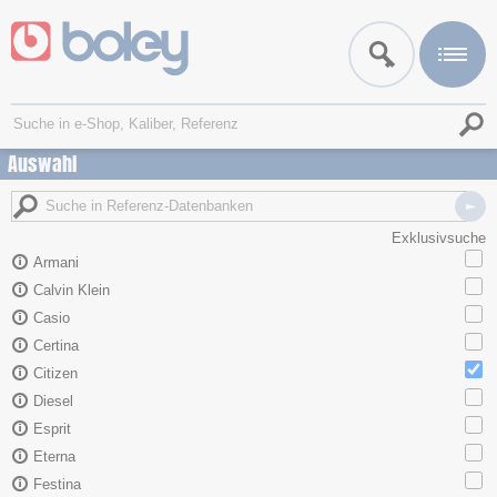
Auswahl
Exklusivsuche
Armani
Calvin Klein
Casio
Certina
Citizen
Diesel
Esprit
Eterna
Festina