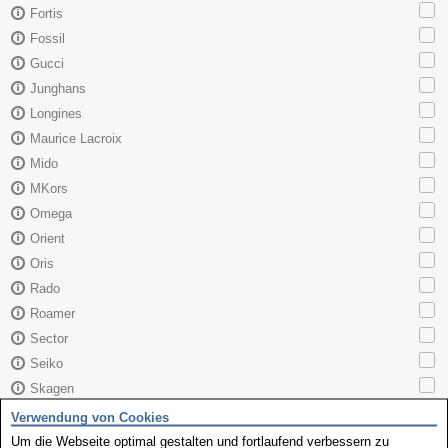
Fortis
Fossil
Gucci
Junghans
Longines
Maurice Lacroix
Mido
MKors
Omega
Orient
Oris
Rado
Roamer
Sector
Seiko
Skagen
TAG Heuer
Verwendung von Cookies
Tissot
Um die Webseite optimal gestalten und fortlaufend verbessern zu