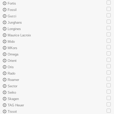
Fortis
Fossil
Gucci
Junghans
Longines
Maurice Lacroix
Mido
MKors
Omega
Orient
Oris
Rado
Roamer
Sector
Seiko
Skagen
TAG Heuer
Tissot