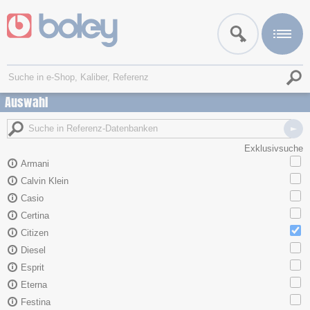
Auswahl
Exklusivsuche
Armani
Calvin Klein
Casio
Certina
Citizen
Diesel
Esprit
Eterna
Festina