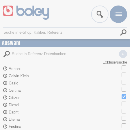
Auswahl
Exklusivsuche
Armani
Calvin Klein
Casio
Certina
Citizen
Diesel
Esprit
Eterna
Festina