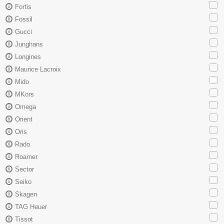
Fortis
Fossil
Gucci
Junghans
Longines
Maurice Lacroix
Mido
MKors
Omega
Orient
Oris
Rado
Roamer
Sector
Seiko
Skagen
TAG Heuer
Tissot