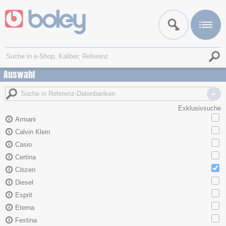
Auswahl
Exklusivsuche
Armani
Calvin Klein
Casio
Certina
Citizen
Diesel
Esprit
Eterna
Festina