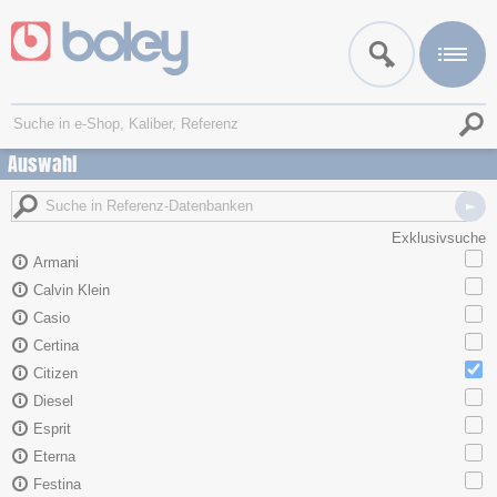
Auswahl
Exklusivsuche
Armani
Calvin Klein
Casio
Certina
Citizen
Diesel
Esprit
Eterna
Festina