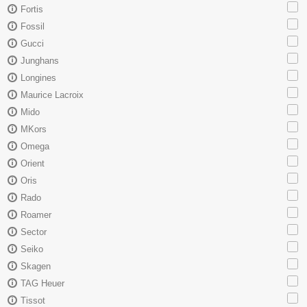
Fortis
Fossil
Gucci
Junghans
Longines
Maurice Lacroix
Mido
MKors
Omega
Orient
Oris
Rado
Roamer
Sector
Seiko
Skagen
TAG Heuer
Tissot