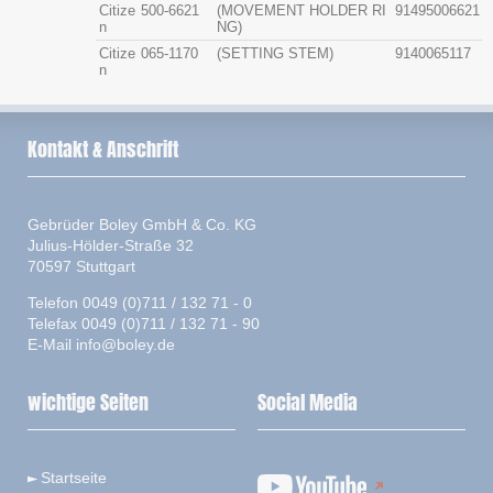
Citize
500-6621
(MOVEMENT HOLDER RI
91495006621
n
NG)
Citize
065-1170
(SETTING STEM)
9140065117
n
Kontakt & Anschrift
Gebrüder Boley GmbH & Co. KG
Julius-Hölder-Straße 32
70597 Stuttgart
Telefon 0049 (0)711 / 132 71 - 0
Telefax 0049 (0)711 / 132 71 - 90
E-Mail
info@boley.de
wichtige Seiten
Social Media
Startseite