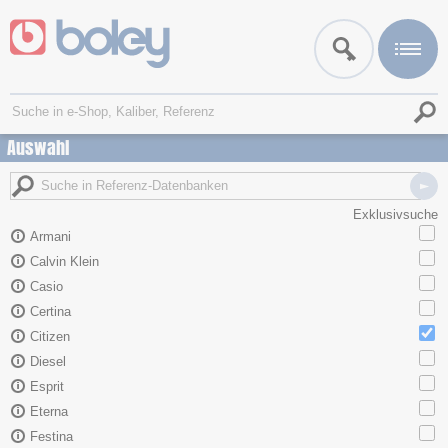
Auswahl
Exklusivsuche
Armani
Calvin Klein
Casio
Certina
Citizen
Diesel
Esprit
Eterna
Festina