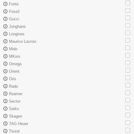
Fortis
Fossil
Gucci
Junghans
Longines
Maurice Lacroix
Mido
MKors
Omega
Orient
Oris
Rado
Roamer
Sector
Seiko
Skagen
TAG Heuer
Tissot