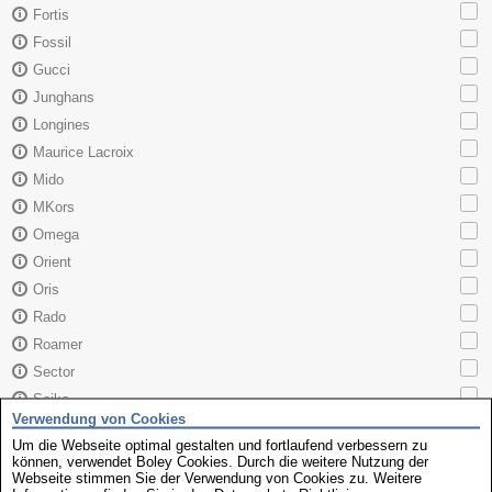
Fortis
Fossil
Gucci
Junghans
Longines
Maurice Lacroix
Mido
MKors
Omega
Orient
Oris
Rado
Roamer
Sector
Seiko
Verwendung von Cookies
Skagen
Um die Webseite optimal gestalten und fortlaufend verbessern zu
TAG Heuer
können, verwendet Boley Cookies. Durch die weitere Nutzung der
Webseite stimmen Sie der Verwendung von Cookies zu. Weitere
Tissot