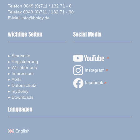
Telefon 0049 (0)711 / 132 71 - 0
Telefax 0049 (0)711 / 132 71 - 90
E-Mail
info@boley.de
wichtige Seiten
Social Media
Startseite
Registrierung
Wir über uns
Instagram
Impressum
AGB
facebook
Datenschutz
myBoley
Downloads
Languages
English