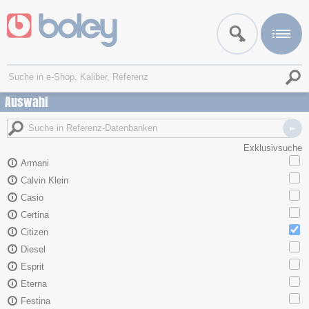
Auswahl
Exklusivsuche
Armani
Calvin Klein
Casio
Certina
Citizen
Diesel
Esprit
Eterna
Festina