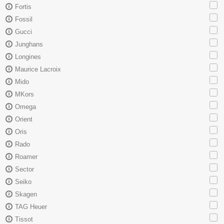
Fortis
Fossil
Gucci
Junghans
Longines
Maurice Lacroix
Mido
MKors
Omega
Orient
Oris
Rado
Roamer
Sector
Seiko
Skagen
TAG Heuer
Tissot