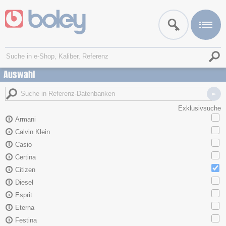
Auswahl
Exklusivsuche
Armani
Calvin Klein
Casio
Certina
Citizen
Diesel
Esprit
Eterna
Festina