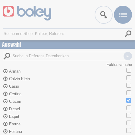
Auswahl
Exklusivsuche
Armani
Calvin Klein
Casio
Certina
Citizen
Diesel
Esprit
Eterna
Festina