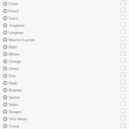
Fortis
Fossil
Gucci
Junghans
Longines
Maurice Lacroix
Mido
MKors
Omega
Orient
Oris
Rado
Roamer
Sector
Seiko
Skagen
TAG Heuer
Tissot