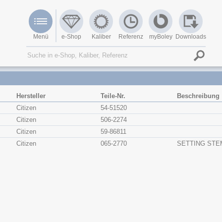
Menü
e-Shop
Kaliber
Referenz
myBoley
Downloads
Hersteller
Teile-Nr.
Beschreibung
Citizen
54-51520
Citizen
506-2274
Citizen
59-86811
Citizen
065-2770
SETTING STE