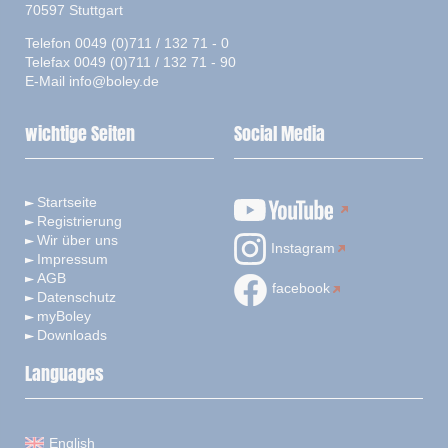
70597 Stuttgart
Telefon 0049 (0)711 / 132 71 - 0
Telefax 0049 (0)711 / 132 71 - 90
E-Mail
info@boley.de
wichtige Seiten
Social Media
Startseite
Registrierung
Wir über uns
Instagram
Impressum
AGB
facebook
Datenschutz
myBoley
Downloads
Languages
English