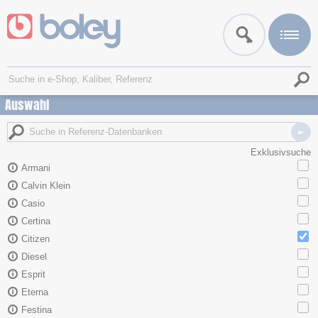
Auswahl
Exklusivsuche
Armani
Calvin Klein
Casio
Certina
Citizen
Diesel
Esprit
Eterna
Festina