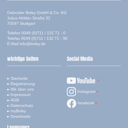
Gebrüder Boley GmbH & Co. KG
Julius-Hölder-Straße 32
70597 Stuttgart
Telefon 0049 (0)711 / 132 71 - 0
Telefax 0049 (0)711 / 132 71 - 90
E-Mail
info@boley.de
wichtige Seiten
Social Media
Startseite
Registrierung
Wir über uns
Instagram
Impressum
AGB
facebook
Datenschutz
myBoley
Downloads
Languages