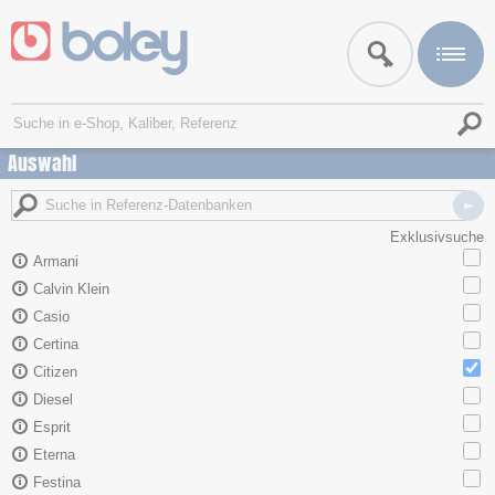
Auswahl
Exklusivsuche
Armani
Calvin Klein
Casio
Certina
Citizen
Diesel
Esprit
Eterna
Festina