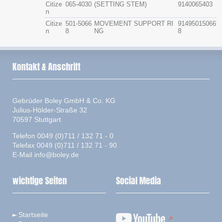
Citize
065-4030
(SETTING STEM)
9140065403
n
Citize
501-5066
MOVEMENT SUPPORT RI
91495015066
n
8
NG
8
Kontakt & Anschrift
Gebrüder Boley GmbH & Co. KG
Julius-Hölder-Straße 32
70597 Stuttgart
Telefon 0049 (0)711 / 132 71 - 0
Telefax 0049 (0)711 / 132 71 - 90
E-Mail
info@boley.de
wichtige Seiten
Social Media
Startseite