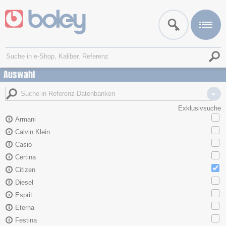
Auswahl
Exklusivsuche
Armani
Calvin Klein
Casio
Certina
Citizen
Diesel
Esprit
Eterna
Festina