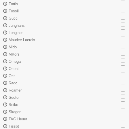
Fortis
Fossil
Gucci
Junghans
Longines
Maurice Lacroix
Mido
MKors
Omega
Orient
Oris
Rado
Roamer
Sector
Seiko
Skagen
TAG Heuer
Tissot