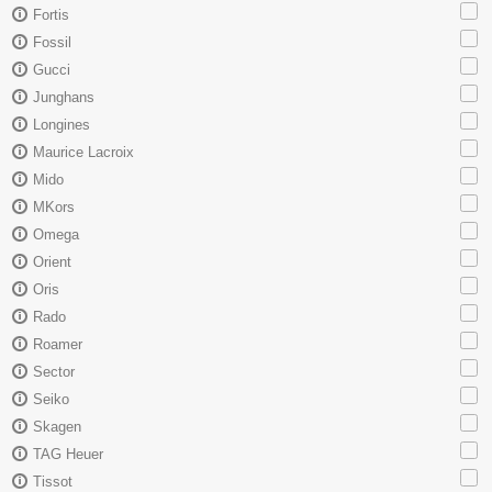
Fortis
Fossil
Gucci
Junghans
Longines
Maurice Lacroix
Mido
MKors
Omega
Orient
Oris
Rado
Roamer
Sector
Seiko
Skagen
TAG Heuer
Tissot