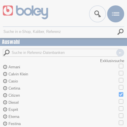
Auswahl
Exklusivsuche
Armani
Calvin Klein
Casio
Certina
Citizen
Diesel
Esprit
Eterna
Festina