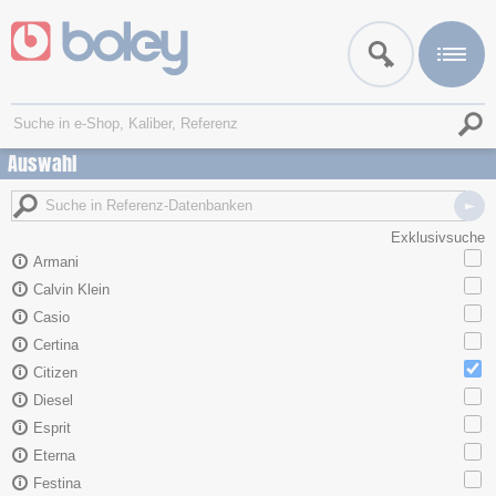
Auswahl
Exklusivsuche
Armani
Calvin Klein
Casio
Certina
Citizen
Diesel
Esprit
Eterna
Festina