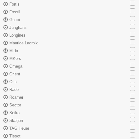
Fortis
Fossil
Gucci
Junghans
Longines
Maurice Lacroix
Mido
MKors
Omega
Orient
Oris
Rado
Roamer
Sector
Seiko
Skagen
TAG Heuer
Tissot