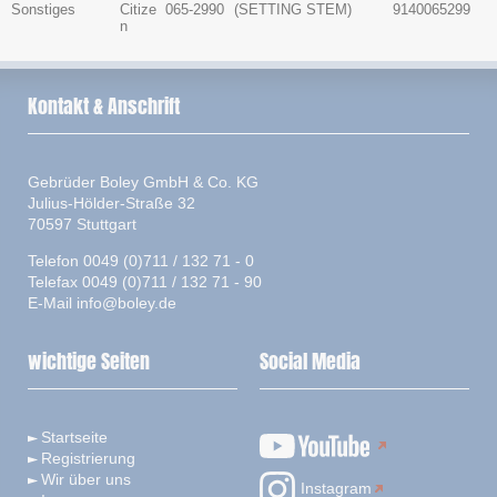
Sonstiges
Citize
065-2990
(SETTING STEM)
9140065299
n
Kontakt & Anschrift
Gebrüder Boley GmbH & Co. KG
Julius-Hölder-Straße 32
70597 Stuttgart
Telefon 0049 (0)711 / 132 71 - 0
Telefax 0049 (0)711 / 132 71 - 90
E-Mail
info@boley.de
wichtige Seiten
Social Media
Startseite
Registrierung
Wir über uns
Instagram