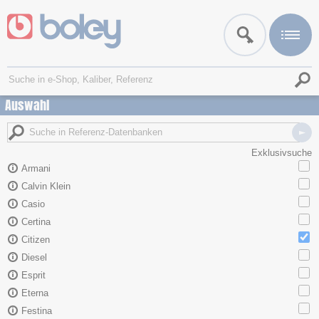
Auswahl
Exklusivsuche
Armani
Calvin Klein
Casio
Certina
Citizen
Diesel
Esprit
Eterna
Festina