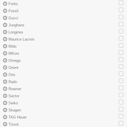
Fortis
Fossil
Gucci
Junghans
Longines
Maurice Lacroix
Mido
MKors
Omega
Orient
Oris
Rado
Roamer
Sector
Seiko
Skagen
TAG Heuer
Tissot