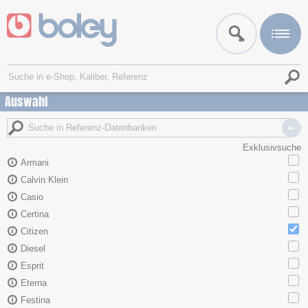
Auswahl
Exklusivsuche
Armani
Calvin Klein
Casio
Certina
Citizen
Diesel
Esprit
Eterna
Festina