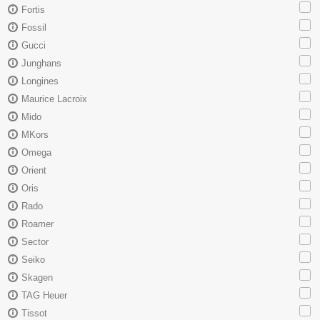
Fortis
Fossil
Gucci
Junghans
Longines
Maurice Lacroix
Mido
MKors
Omega
Orient
Oris
Rado
Roamer
Sector
Seiko
Skagen
TAG Heuer
Tissot