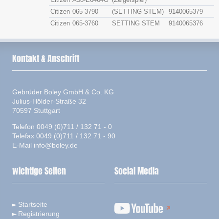
Citizen
065-3790
(SETTING STEM)
9140065379
Citizen
065-3760
SETTING STEM
9140065376
Kontakt & Anschrift
Gebrüder Boley GmbH & Co. KG
Julius-Hölder-Straße 32
70597 Stuttgart
Telefon 0049 (0)711 / 132 71 - 0
Telefax 0049 (0)711 / 132 71 - 90
E-Mail
info@boley.de
wichtige Seiten
Social Media
Startseite
Registrierung