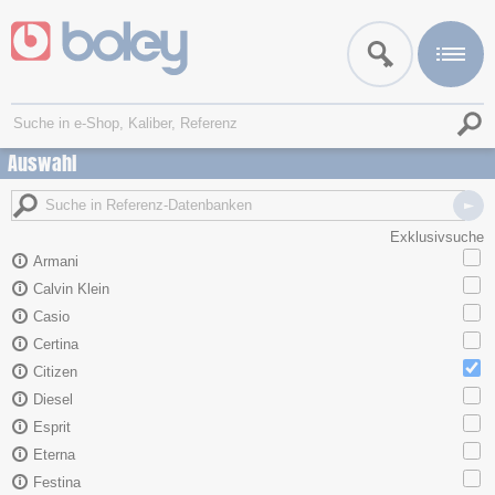
Auswahl
Exklusivsuche
Armani
Calvin Klein
Casio
Certina
Citizen
Diesel
Esprit
Eterna
Festina