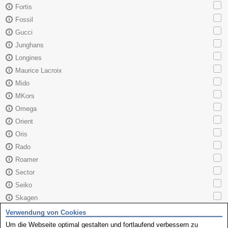
Fortis
Fossil
Gucci
Junghans
Longines
Maurice Lacroix
Mido
MKors
Omega
Orient
Oris
Rado
Roamer
Sector
Seiko
Skagen
TAG Heuer
Verwendung von Cookies
Tissot
Um die Webseite optimal gestalten und fortlaufend verbessern zu