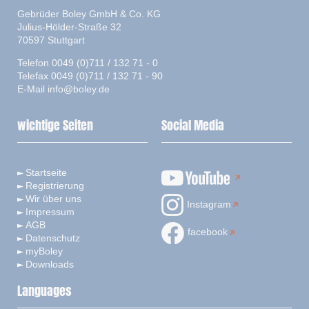
Gebrüder Boley GmbH & Co. KG
Julius-Hölder-Straße 32
70597 Stuttgart
Telefon 0049 (0)711 / 132 71 - 0
Telefax 0049 (0)711 / 132 71 - 90
E-Mail
info@boley.de
wichtige Seiten
Social Media
Startseite
Registrierung
Wir über uns
Instagram
Impressum
AGB
facebook
Datenschutz
myBoley
Downloads
Languages