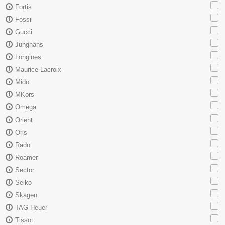
Fortis
Fossil
Gucci
Junghans
Longines
Maurice Lacroix
Mido
MKors
Omega
Orient
Oris
Rado
Roamer
Sector
Seiko
Skagen
TAG Heuer
Tissot