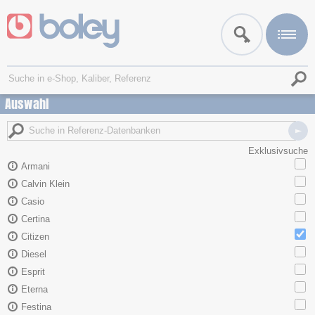
Auswahl
Exklusivsuche
Armani
Calvin Klein
Casio
Certina
Citizen
Diesel
Esprit
Eterna
Festina