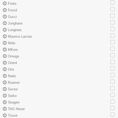
Fortis
Fossil
Gucci
Junghans
Longines
Maurice Lacroix
Mido
MKors
Omega
Orient
Oris
Rado
Roamer
Sector
Seiko
Skagen
TAG Heuer
Tissot