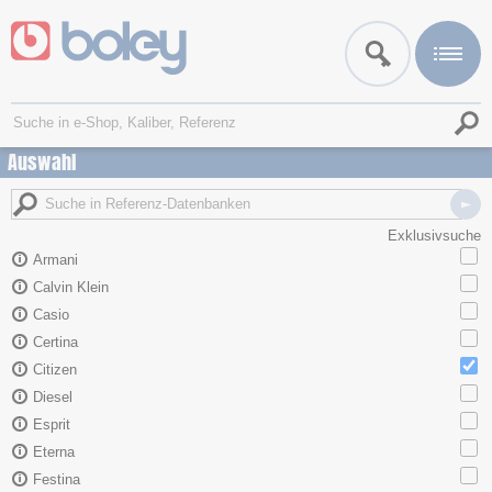
Auswahl
Exklusivsuche
Armani
Calvin Klein
Casio
Certina
Citizen
Diesel
Esprit
Eterna
Festina