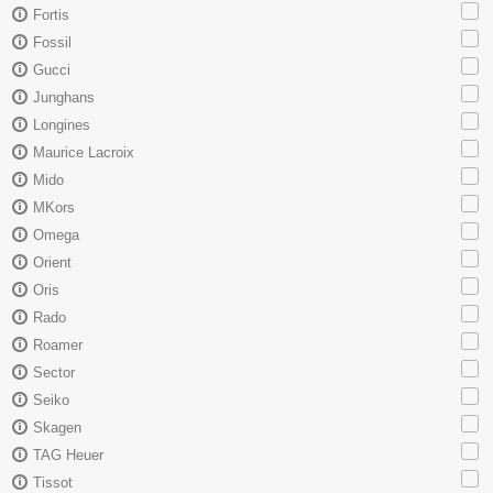
Fortis
Fossil
Gucci
Junghans
Longines
Maurice Lacroix
Mido
MKors
Omega
Orient
Oris
Rado
Roamer
Sector
Seiko
Skagen
TAG Heuer
Tissot