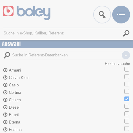
Auswahl
Exklusivsuche
Armani
Calvin Klein
Casio
Certina
Citizen
Diesel
Esprit
Eterna
Festina